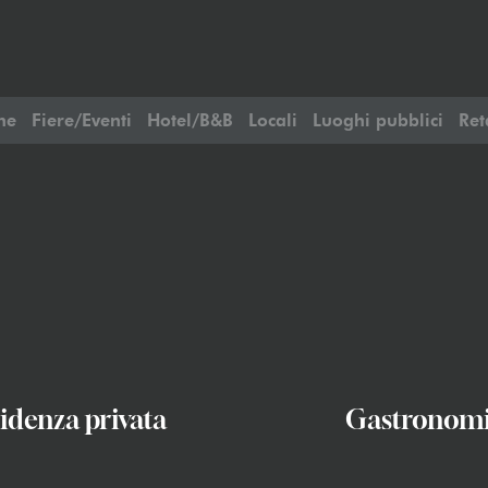
ne
Fiere/Eventi
Hotel/B&B
Locali
Luoghi pubblici
Ret
idenza privata
Gastronom