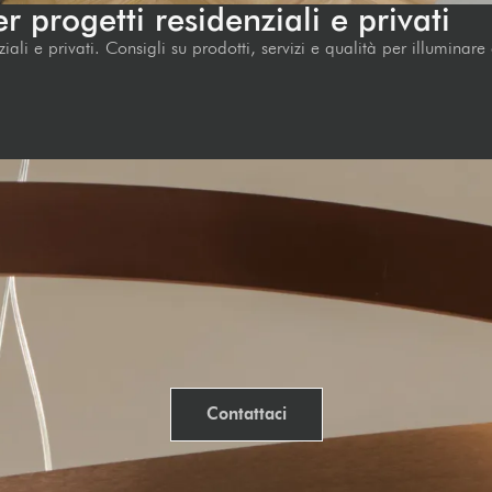
r progetti residenziali e privati
iali e privati. Consigli su prodotti, servizi e qualità per illuminar
Contattaci