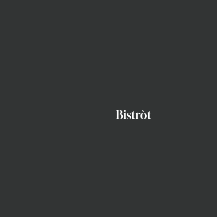
Bistròt