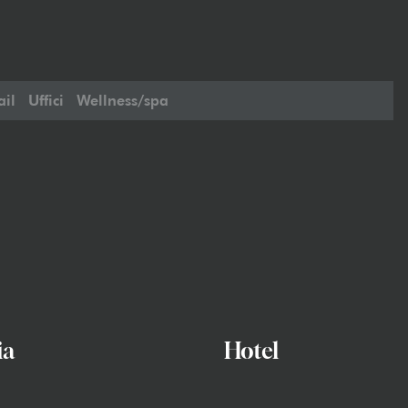
ail
Uffici
Wellness/spa
ia
Hotel