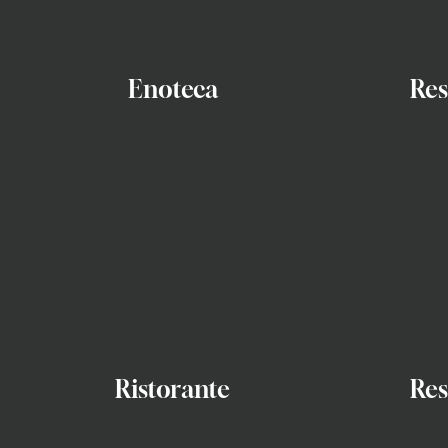
Enoteca
Res
Ristorante
Res