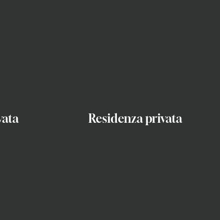
vata
Residenza privata