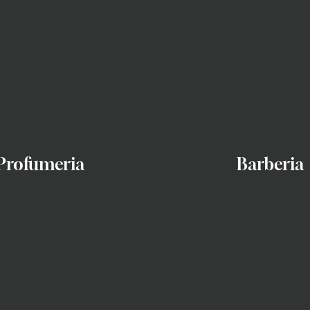
Profumeria
Barberia