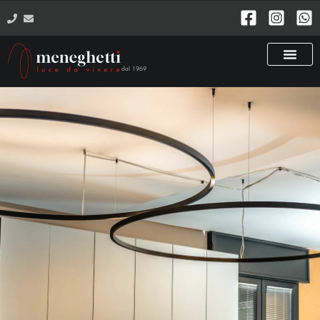
dal 1969