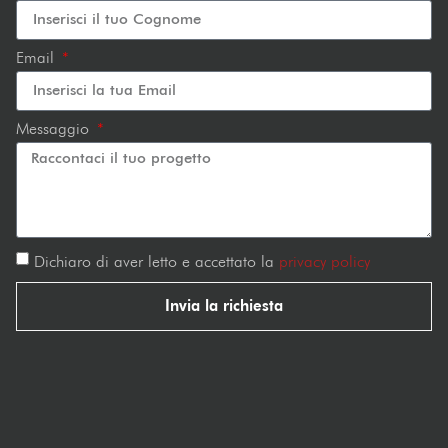
Email
Messaggio
Dichiaro di aver letto e accettato la
privacy policy
Invia la richiesta