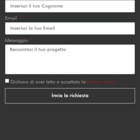
Email
Messaggio
Dichiaro di aver letto e accettato la
privacy policy
Invia la richiesta