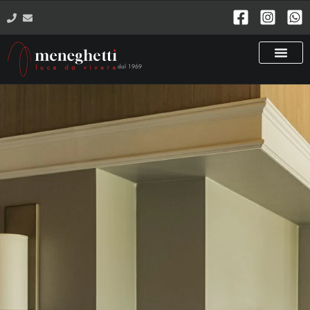
dal 1969