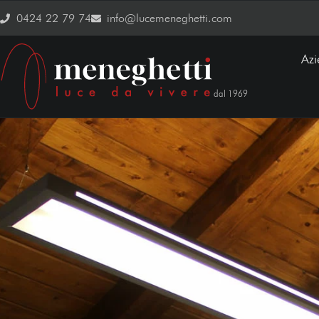
0424 22 79 74
info@lucemeneghetti.com
Az
dal 1969