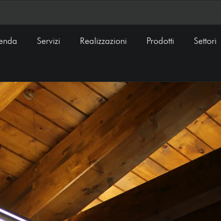
ienda
Servizi
Realizzazioni
Prodotti
Settori