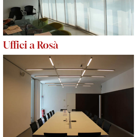
Uffici a Rosà