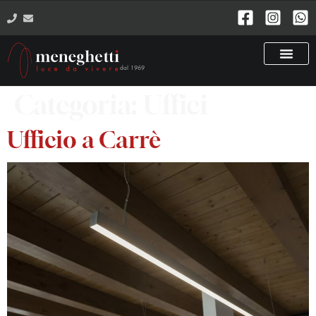
dal 1969
Categoria:
Uffici
Ufficio a Carrè