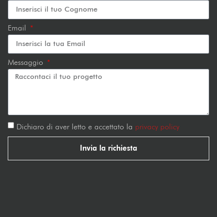
Email
Messaggio
Dichiaro di aver letto e accettato la
privacy policy
Invia la richiesta