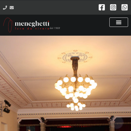
dal 1969