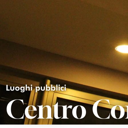
Luoghi pubblici
Centro Co