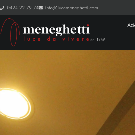
0424 22 79 74
info@lucemeneghetti.com
Az
dal 1969