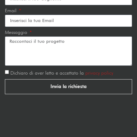
Email
Messaggio
Dichiaro di aver letto e accettato la
privacy policy
Invia la richiesta