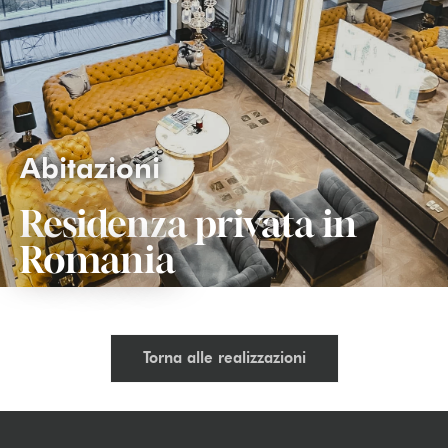
Abitazioni
Residenza privata in
Romania
Torna alle realizzazioni