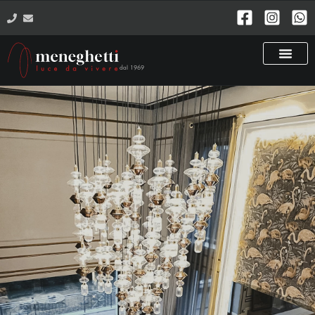
dal 1969